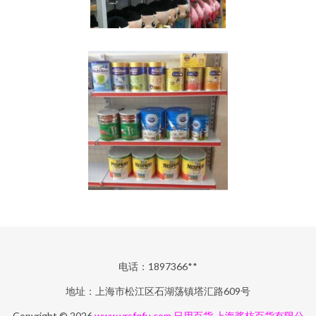
电话：1897366**
地址：上海市松江区石湖荡镇塔汇路609号
Copyright © 2026
www.vrsfqfu.com
日用百货
上海桨枋百货有限公