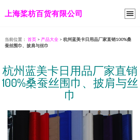
上海桨枋百货有限公司
当前位置：
首页
>
产品大全
>
杭州蓝美卡日用品厂家直销100%桑
蚕丝围巾、披肩与丝巾
杭州蓝美卡日用品厂家直销
100%桑蚕丝围巾、披肩与丝
巾